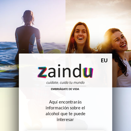
contenido
Zaindu. Cuídate, Cuida
EU
tu mundo. Embriágate
de vida
Aquí encontrarás
información sobre el
alcohol que te puede
interesar