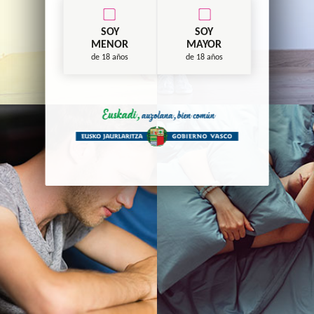
SOY
SOY
MENOR
MAYOR
de 18 años
de 18 años